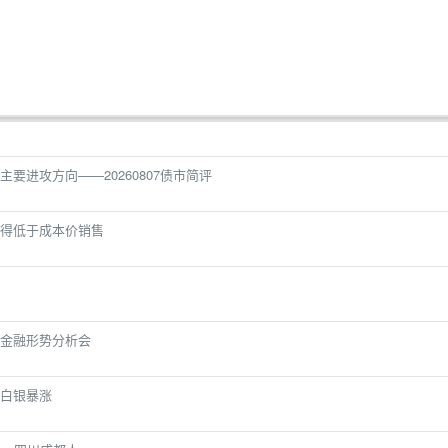
要进攻方向——20260807债市简评
得低于成本价销售
金融形势分析会
白银暴涨