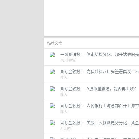
推荐文章
一张图研报
·
债市结构分化，超长端依旧是主
19 小时前
国际金融报
·
光伏硅料八巨头签署倡议：不
昨天
国际金融报
·
A股缩量震荡，能否再上攻？
昨天
国际金融报
·
人民银行上海总部召开上海市
昨天
国际金融报
·
美股三大指数走势分化，黄金
2 天前