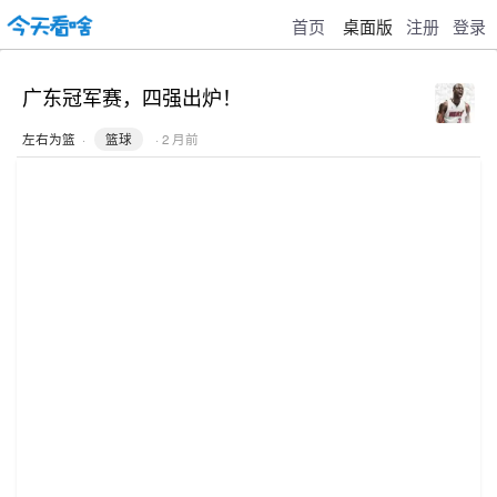
首页
桌面版
注册
登录
广东冠军赛，四强出炉！
左右为篮
·
篮球
· 2 月前