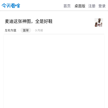
首页
桌面版
注册
登录
麦迪这张神图，全是好鞋
左右为篮
·
篮球
· 3 月前