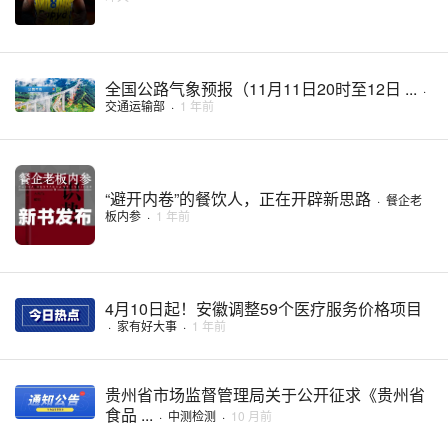
全国公路气象预报（11月11日20时至12日 ...
·
交通运输部
·
1 年前
“避开内卷”的餐饮人，正在开辟新思路
·
餐企老
板内参
·
1 年前
4月10日起！安徽调整59个医疗服务价格项目
·
家有好大事
·
1 年前
贵州省市场监督管理局关于公开征求《贵州省
食品 ...
·
中测检测
·
10 月前