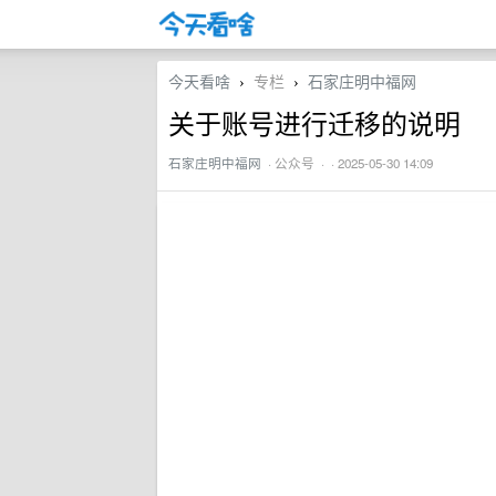
今天看啥
专栏
石家庄明中福网
›
›
关于账号进行迁移的说明
石家庄明中福网
·
公众号
· · 2025-05-30 14:09