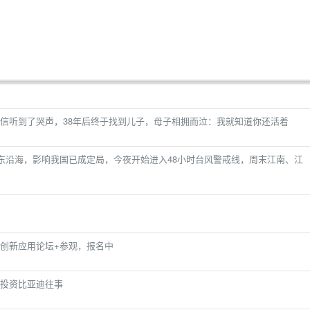
信听到了哭声，38年后终于找到儿子，母子相拥而泣：我就知道你还活着
华东沿海，影响我国已成定局，今夜开始进入48小时台风警戒线，周末江南、江
场化创新应用论坛+参观，报名中
特投资比亚迪往事