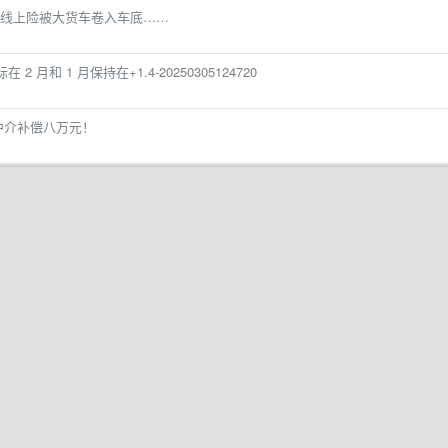
线上险被大货车卷入车底……
 月和 1 月保持在+1.4-20250305124720
中介补偿八万元！