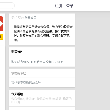
注册
登录
专栏名称:
华泰睿思
华泰证券研究所微信公众号，致力于为投资者
提供研究团队的最新研究成果，推介优质研
报，并预告最新的联合调研、专题会议等活
动。
购买VIP
购买成为VIP，可查看文章或者RSS订阅
提交新专栏
我也要提交微信公众号
今天看啥
公众号rss, 微信rss, 微信公众号rss订阅, 稳定的
RSS源