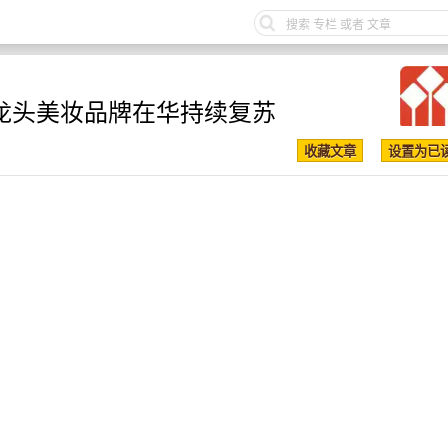
端龙头美妆品牌在华持续复苏