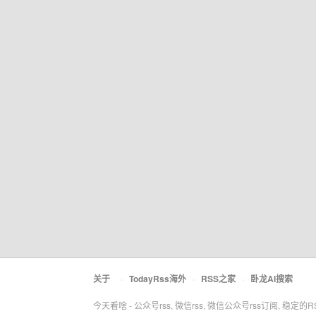
关于
·
TodayRss海外
·
RSS之家
·
卧龙AI搜索
今天看啥 - 公众号rss, 微信rss, 微信公众号rss订阅, 稳定的