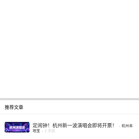
推荐文章
定闹钟！杭州新一波演唱会即将开票！
·
杭州本
地宝
·
2 天前