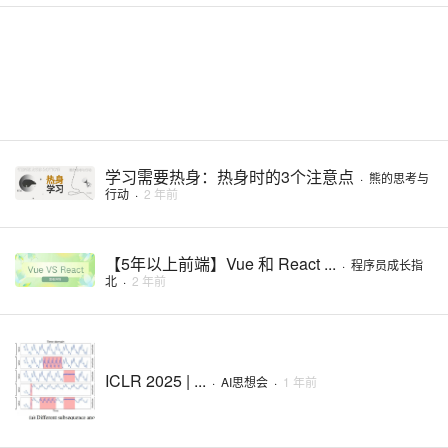
学习需要热身：热身时的3个注意点
·
熊的思考与
行动
·
2 年前
【5年以上前端】Vue 和 React ...
·
程序员成长指
北
·
2 年前
ICLR 2025 | ...
·
AI思想会
·
1 年前