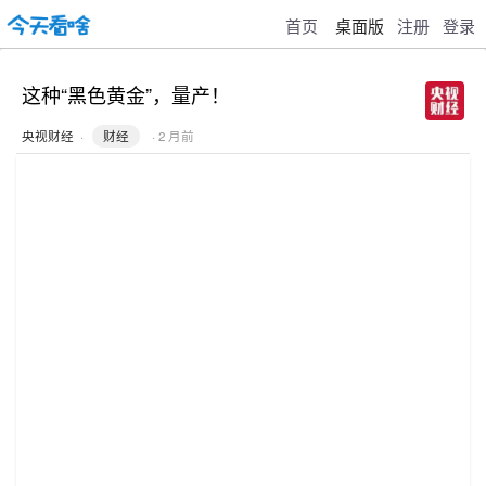
首页
桌面版
注册
登录
这种“黑色黄金”，量产！
央视财经
·
财经
· 2 月前