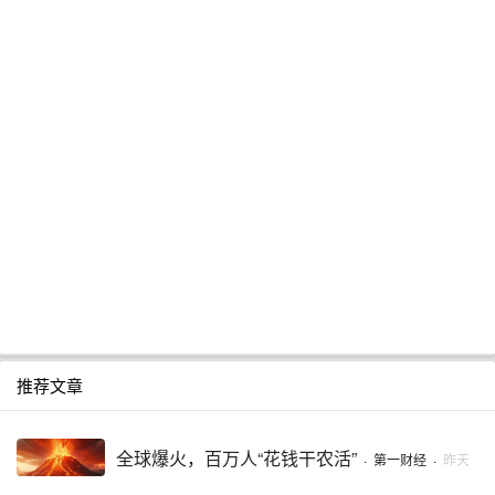
推荐文章
全球爆火，百万人“花钱干农活”
·
第一财经
·
昨天