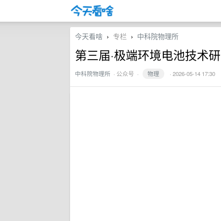
今天看啥
专栏
中科院物理所
›
›
第三届·极端环境电池技术研讨
中科院物理所
·
公众号
·
物理
· 2026-05-14 17:30