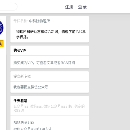
注册
登录
专栏名称:
中科院物理所
物理所科研动态和综合新闻；物理学前沿和科
学传播。
购买VIP
购买成为VIP，可查看文章或者RSS订阅
提交新专栏
我也要提交微信公众号
今天看啥
公众号rss, 微信rss, 微信公众号rss订阅, 稳定的
RSS源
RSS极速订阅
微信公众号RSS订阅方法