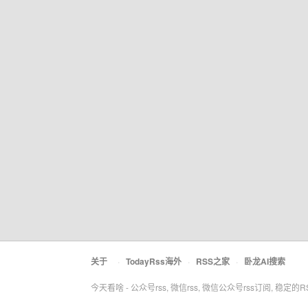
关于
·
TodayRss海外
·
RSS之家
·
卧龙AI搜索
今天看啥 - 公众号rss, 微信rss, 微信公众号rss订阅, 稳定的