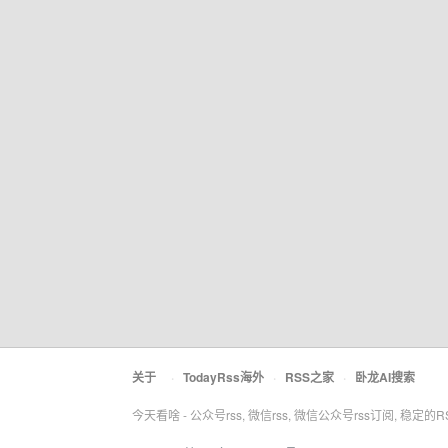
关于
·
TodayRss海外
·
RSS之家
·
卧龙AI搜索
今天看啥 - 公众号rss, 微信rss, 微信公众号rss订阅, 稳定的