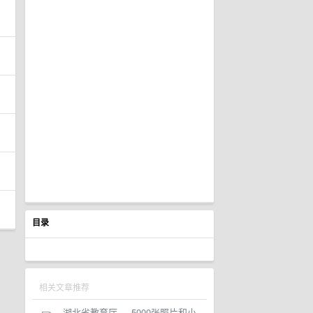
目录
相关文章推荐
湖北省教育厅
·
5000张照片和小