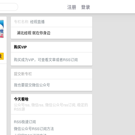
注册
登录
专栏名称:
经视直播
湖北经视 就在你身边
购买VIP
购买成为VIP，可查看文章或者RSS订阅
提交新专栏
我也要提交微信公众号
今天看啥
公众号rss, 微信rss, 微信公众号rss订阅, 稳定的
RSS源
RSS极速订阅
微信公众号RSS订阅方法