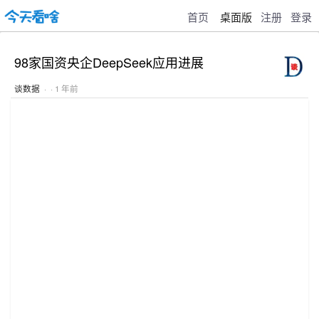
首页
桌面版
注册
登录
98家国资央企DeepSeek应用进展
谈数据
· · 1 年前