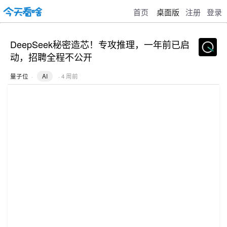
首页
桌面版
注册
登录
DeepSeek秘密造芯！专攻推理，一年前已启
动，招聘全程不公开
量子位
·
AI
· 4 周前