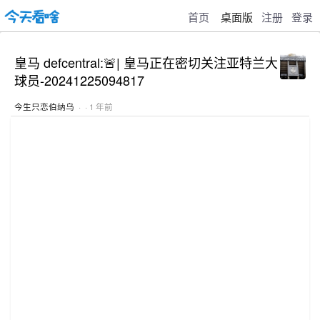
首页
桌面版
注册
登录
皇马 defcentral:🚨| 皇马正在密切关注亚特兰大
球员-20241225094817
今生只恋伯纳乌
· · 1 年前