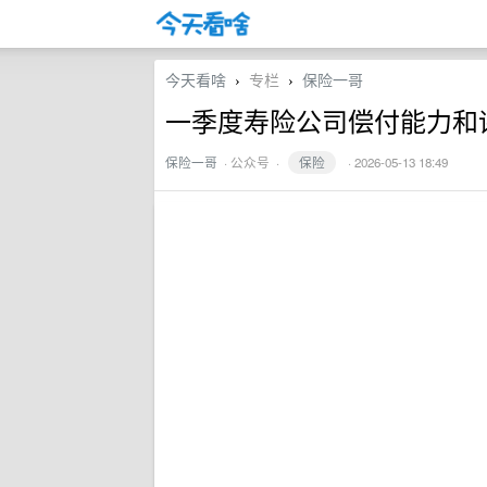
今天看啥
专栏
保险一哥
›
›
一季度寿险公司偿付能力和评
保险一哥
·
公众号
·
保险
· 2026-05-13 18:49