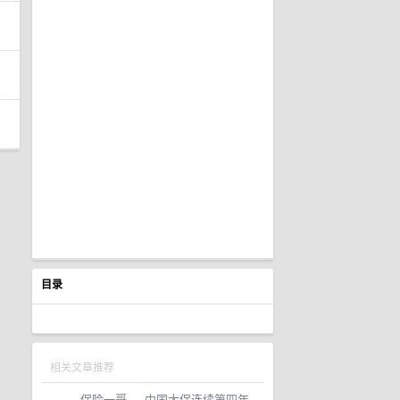
目录
相关文章推荐
保险一哥
·
中国太保连续第四年