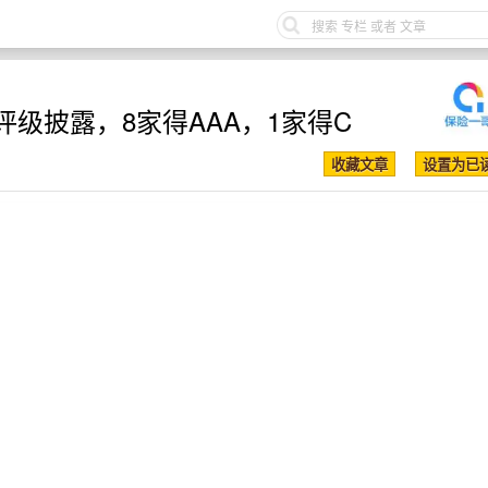
级披露，8家得AAA，1家得C