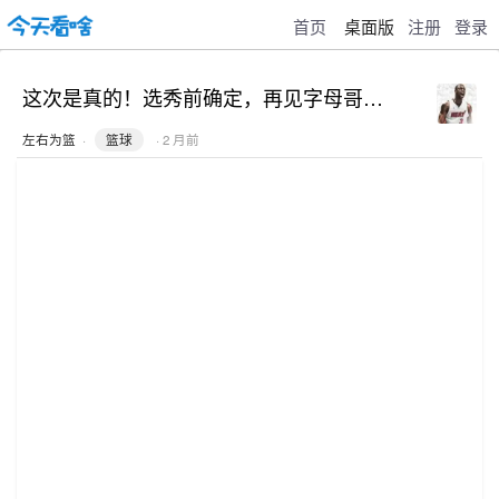
首页
桌面版
注册
登录
这次是真的！选秀前确定，再见字母哥…
左右为篮
·
篮球
· 2 月前