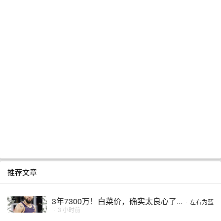
推荐文章
3年7300万！白菜价，确实太良心了...
·
左右为篮
·
3 小时前