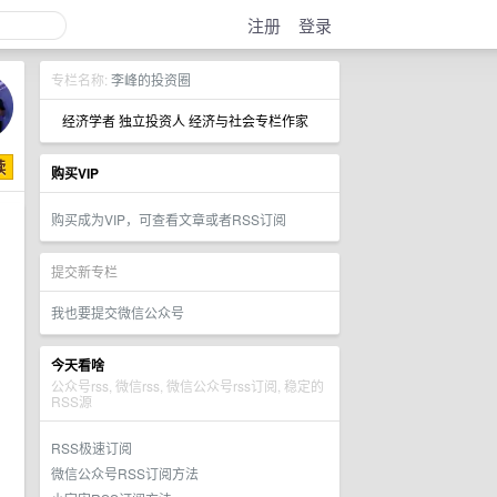
注册
登录
专栏名称:
李峰的投资圈
经济学者 独立投资人 经济与社会专栏作家
购买VIP
购买成为VIP，可查看文章或者RSS订阅
提交新专栏
我也要提交微信公众号
今天看啥
公众号rss, 微信rss, 微信公众号rss订阅, 稳定的
RSS源
RSS极速订阅
微信公众号RSS订阅方法