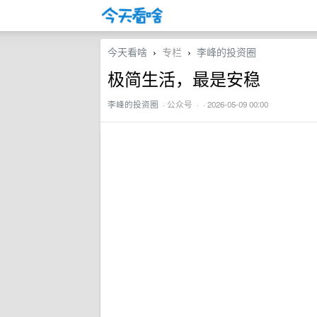
今天看啥
专栏
李峰的投资圈
›
›
极简生活，最是安稳
李峰的投资圈
·
公众号
· · 2026-05-09 00:00