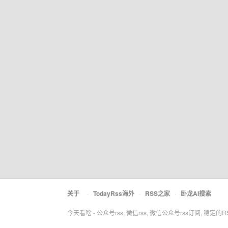
关于
·
TodayRss海外
·
RSS之家
·
卧龙AI搜索
今天看啥 - 公众号rss, 微信rss, 微信公众号rss订阅, 稳定的