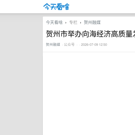
今天看啥
专栏
贺州融媒
›
›
贺州市举办向海经济高质量
贺州融媒
·
公众号
· · 2026-07-09 12:50