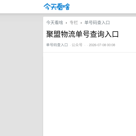
今天看啥
专栏
单号码查入口
›
›
聚盟物流单号查询入口
单号码查入口
·
公众号
· · 2026-07-08 00:08