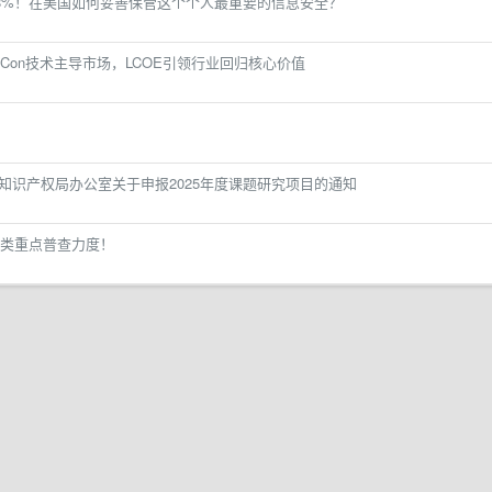
8%！在美国如何妥善保管这个个人最重要的信息安全？
Con技术主导市场，LCOE引领行业回归核心价值
国家知识产权局办公室关于申报2025年度课题研究项目的通知
类重点普查力度！