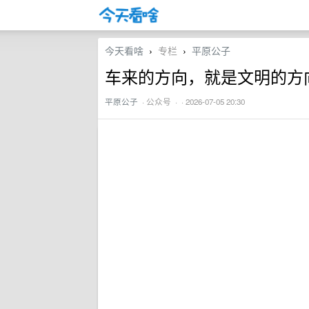
今天看啥
专栏
平原公子
›
›
车来的方向，就是文明的方
平原公子
·
公众号
· · 2026-07-05 20:30