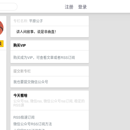
注册
登录
专栏名称:
平原公子
讲人间故事，说是非曲直！
购买VIP
购买成为VIP，可查看文章或者RSS订阅
提交新专栏
我也要提交微信公众号
今天看啥
公众号rss, 微信rss, 微信公众号rss订阅, 稳定的
RSS源
RSS极速订阅
微信公众号RSS订阅方法