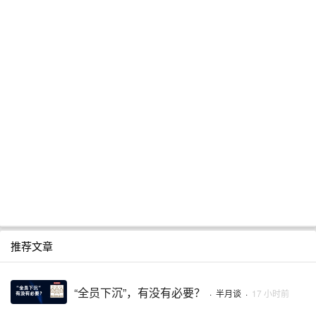
推荐文章
“全员下沉”，有没有必要？
·
半月谈
·
17 小时前