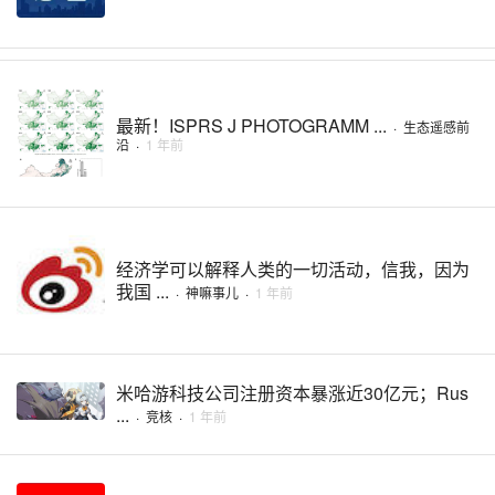
最新！ISPRS J PHOTOGRAMM ...
·
生态遥感前
沿
·
1 年前
经济学可以解释人类的一切活动，信我，因为
我国 ...
·
神嘛事儿
·
1 年前
米哈游科技公司注册资本暴涨近30亿元；Rus
...
·
竞核
·
1 年前