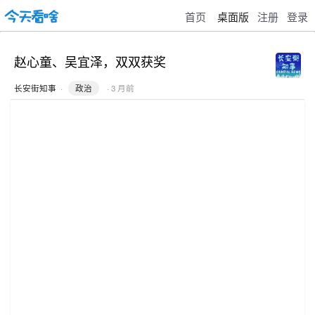
首页
桌面版
注册
登录
赵心童、吴宜泽，双双获奖
长安街知事
·
政治
· 3 月前