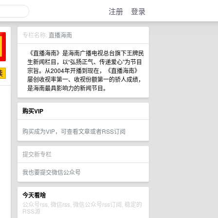
注册
登录
专栏名称:
直播海南
《直播海南》是海南广播电视总台旗下王牌民
生新闻栏目，以“弘扬正气、传递爱心”为节目
宗旨。从2004年开播到现在，《直播海南》
屡创收视率第一、收视份额第一的骄人成绩，
是海南最具影响力的新闻节目。
购买VIP
购买成为VIP，可查看文章或者RSS订阅
提交新专栏
我也要提交微信公众号
今天看啥
公众号rss, 微信rss, 微信公众号rss订阅, 稳定的
RSS源