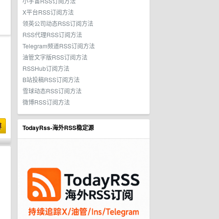
小宇宙RSS订阅方法
X平台RSS订阅方法
领英公司动态RSS订阅方法
RSS代理RSS订阅方法
Telegram频道RSS订阅方法
油管文字版RSS订阅方法
RSSHub订阅方法
B站投稿RSS订阅方法
雪球动态RSS订阅方法
微博RSS订阅方法
博
TodayRss-海外RSS稳定源