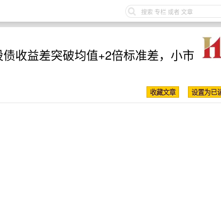
股债收益差突破均值+2倍标准差，小市