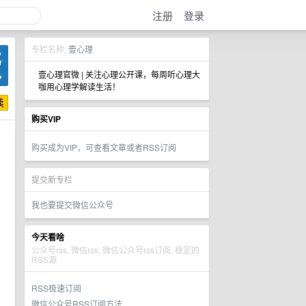
注册
登录
专栏名称:
壹心理
壹心理官微 | 关注心理公开课，每周听心理大
咖用心理学解读生活！
购买VIP
购买成为VIP，可查看文章或者RSS订阅
提交新专栏
我也要提交微信公众号
今天看啥
公众号rss, 微信rss, 微信公众号rss订阅, 稳定的
RSS源
RSS极速订阅
微信公众号RSS订阅方法