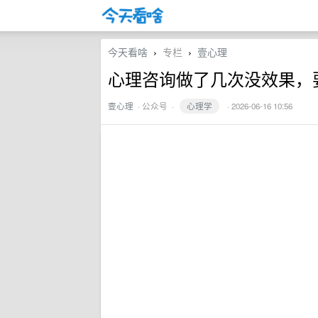
今天看啥
专栏
壹心理
›
›
心理咨询做了几次没效果，
壹心理
·
公众号
·
心理学
· 2026-06-16 10:56