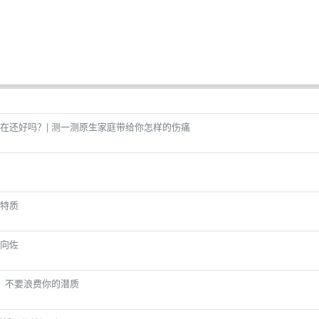
在还好吗？| 测一测原生家庭带给你怎样的伤痛
特质
向佐
，不要浪费你的潜质