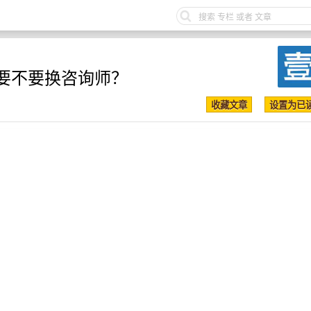
要不要换咨询师？