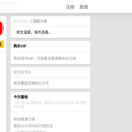
注册
登录
专栏名称:
三湘都市报
民生温度，城市态度。
购买VIP
购买成为VIP，可查看文章或者RSS订阅
提交新专栏
我也要提交微信公众号
今天看啥
公众号rss, 微信rss, 微信公众号rss订阅, 稳定的
RSS源
RSS极速订阅
微信公众号RSS订阅方法