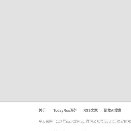
关于
·
TodayRss海外
·
RSS之家
·
卧龙AI搜索
今天看啥 - 公众号rss, 微信rss, 微信公众号rss订阅, 稳定的