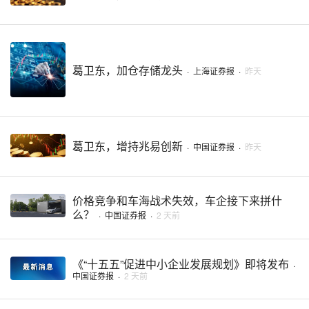
葛卫东，加仓存储龙头
·
上海证券报
·
昨天
葛卫东，增持兆易创新
·
中国证券报
·
昨天
价格竞争和车海战术失效，车企接下来拼什
么？
·
中国证券报
·
2 天前
《“十五五”促进中小企业发展规划》即将发布
·
中国证券报
·
2 天前