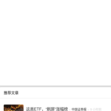
推荐文章
这类ETF，“刷屏”涨幅榜
·
中国证券报
·
9 小时前