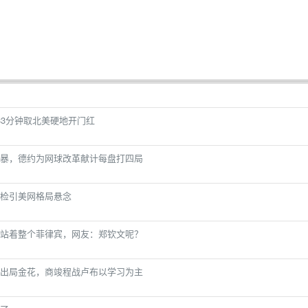
33分钟取北美硬地开门红
暴，德约为网球改革献计每盘打四局
检引美网格局悬念
站着整个菲律宾，网友：郑钦文呢？
出局金花，商竣程战卢布以学习为主