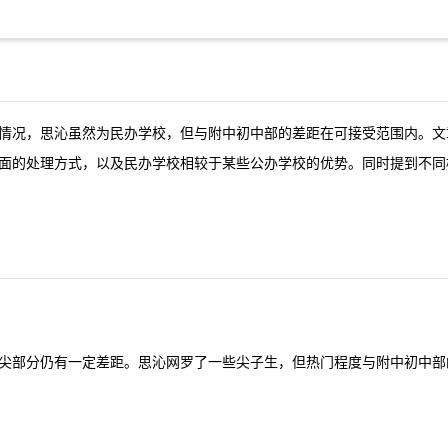
情况，思沁虽然为民办学校，但与附中初中部的差距在可接受范围内。文
面的处理方式，以及民办学校相较于某些公办学校的优势。同时提到不同
尖部分仍有一定差距。思沁网罗了一些尖子生，但热门程度与附中初中部