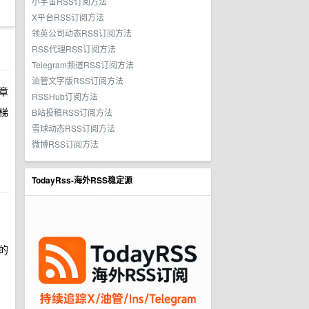
小宇宙RSS订阅方法
X平台RSS订阅方法
领英公司动态RSS订阅方法
RSS代理RSS订阅方法
Telegram频道RSS订阅方法
油管文字版RSS订阅方法
章
RSSHub订阅方法
梯
B站投稿RSS订阅方法
雪球动态RSS订阅方法
微博RSS订阅方法
TodayRss-海外RSS稳定源
的