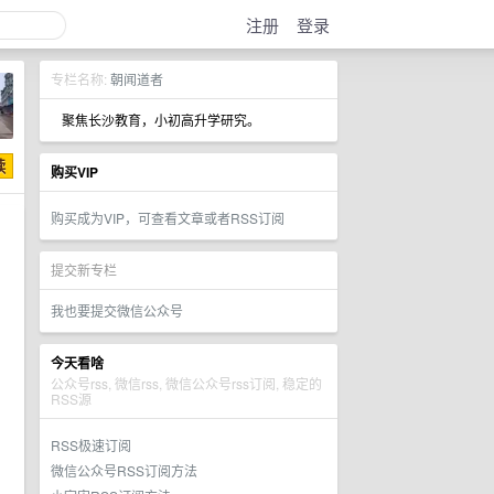
注册
登录
专栏名称:
朝闻道者
聚焦长沙教育，小初高升学研究。
购买VIP
购买成为VIP，可查看文章或者RSS订阅
提交新专栏
我也要提交微信公众号
今天看啥
公众号rss, 微信rss, 微信公众号rss订阅, 稳定的
RSS源
RSS极速订阅
微信公众号RSS订阅方法