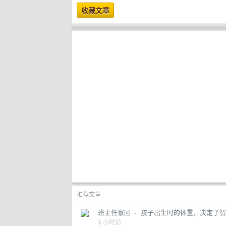
推荐文章
班主任家园
·
孩子出生时的体重，决定了智
3 小时前