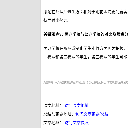
思沁在处理后进生方面相对于雨花金海更为宽容
待而付出努力。
关键观点3: 民办学校与公办学校的对比及师资
民办学校在影响或制止学生走偏方面更为积极，
一梯队和第二梯队的学生，第三梯队的学生可能
免责声明：本文内容摘要由平台算法生成，仅为信息导航参考，不代表原文立场或观
原文地址：
访问原文地址
总结与预览地址：
访问文章预览/总结
文章地址：
访问文章快照