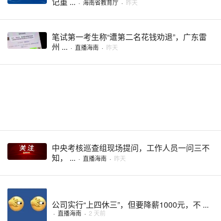
记重 ...
·
海南省教育厅
·
昨天
笔试第一考生称“遭第二名花钱劝退”，广东雷
州 ...
·
直播海南
·
昨天
中央考核巡查组现场提问，工作人员一问三不
知， ...
·
直播海南
·
昨天
公司实行“上四休三”，但要降薪1000元，不 ...
·
直播海南
·
2 天前