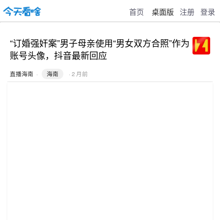
首页
桌面版
注册
登录
“订婚强奸案”男子母亲使用“男女双方合照”作为
账号头像，抖音最新回应
直播海南
·
海南
· 2 月前