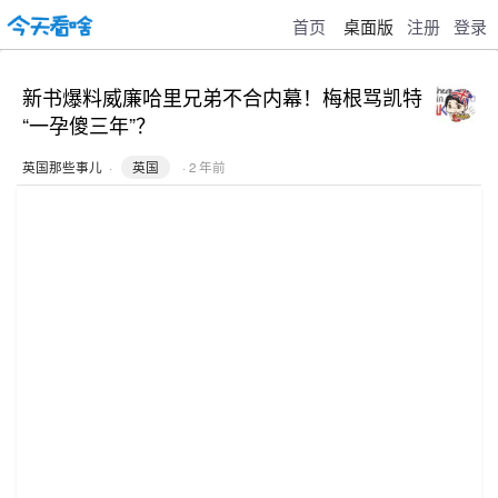
首页
桌面版
注册
登录
新书爆料威廉哈里兄弟不合内幕！梅根骂凯特
“一孕傻三年”？
英国那些事儿
·
英国
· 2 年前