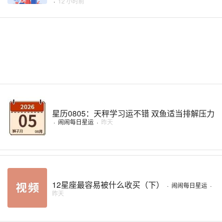
·
12 小时前
星历0805：天秤学习运不错 双鱼适当排解压力
·
闹闹每日星运
·
昨天
12星座最容易被什么收买（下）
·
闹闹每日星运
·
昨天