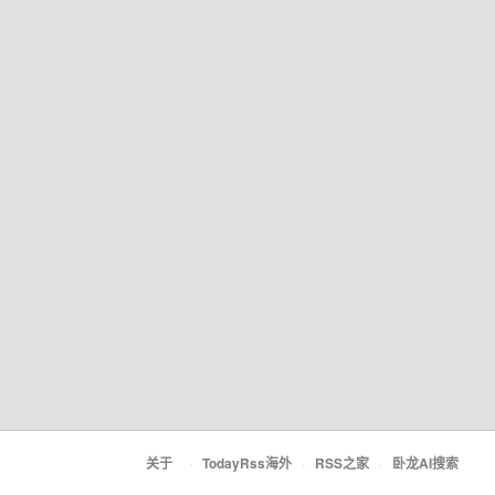
关于
·
TodayRss海外
·
RSS之家
·
卧龙AI搜索