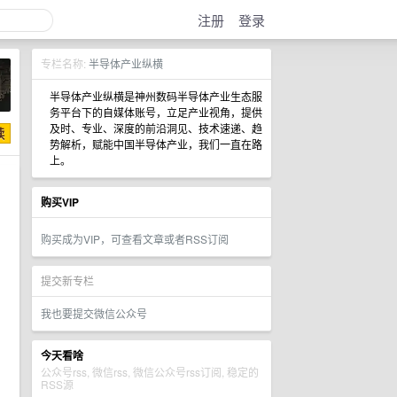
注册
登录
专栏名称:
半导体产业纵横
半导体产业纵横是神州数码半导体产业生态服
务平台下的自媒体账号，立足产业视角，提供
及时、专业、深度的前沿洞见、技术速递、趋
势解析，赋能中国半导体产业，我们一直在路
上。
购买VIP
购买成为VIP，可查看文章或者RSS订阅
提交新专栏
我也要提交微信公众号
今天看啥
公众号rss, 微信rss, 微信公众号rss订阅, 稳定的
RSS源