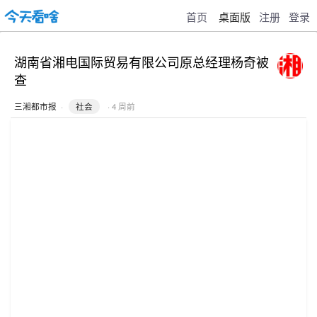
首页
桌面版
注册
登录
湖南省湘电国际贸易有限公司原总经理杨奇被
查
三湘都市报
·
社会
· 4 周前