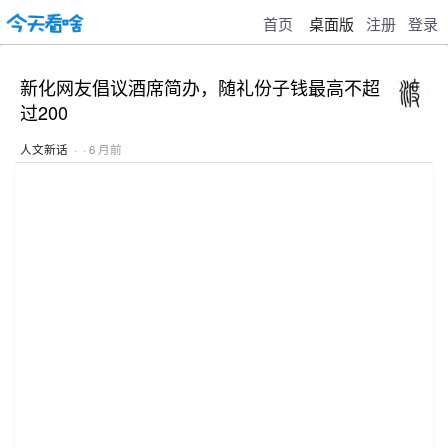
首页
桌面版
注册
登录
新化网友倡议酒席简办，随礼份子钱最高不超
过200
人文新话
· · 6 月前