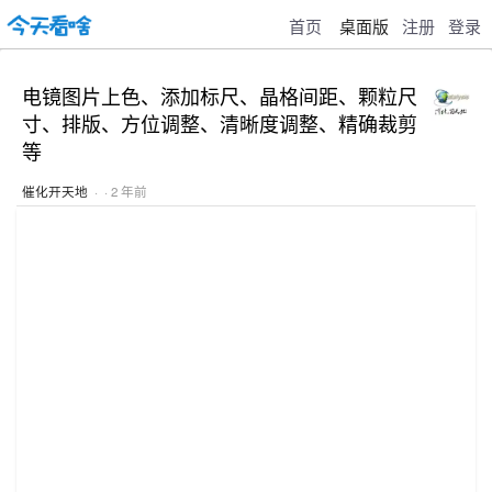
首页
桌面版
注册
登录
电镜图片上色、添加标尺、晶格间距、颗粒尺
寸、排版、方位调整、清晰度调整、精确裁剪
等
催化开天地
· · 2 年前