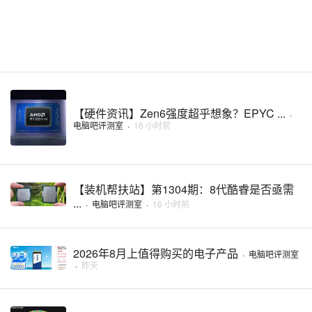
【硬件资讯】Zen6强度超乎想象？EPYC ...
·
电脑吧评测室
·
16 小时前
【装机帮扶站】第1304期：8代酷睿是否亟需
...
·
电脑吧评测室
·
16 小时前
2026年8月上值得购买的电子产品
·
电脑吧评测室
·
昨天