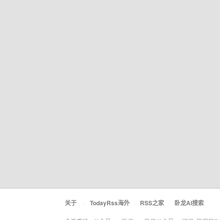
关于
·
TodayRss海外
·
RSS之家
·
卧龙AI搜索