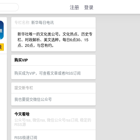
注册
登录
专栏名称:
新华每日电讯
新华社唯一的文化类公号。文化热点、历史专
栏、时政解析、美文选粹，每日6点30、15
点、20点，与您有约。
购买VIP
购买成为VIP，可查看文章或者RSS订阅
提交新专栏
我也要提交微信公众号
今天看啥
公众号rss, 微信rss, 微信公众号rss订阅, 稳定的
RSS源
RSS极速订阅