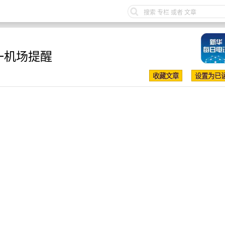
一机场提醒