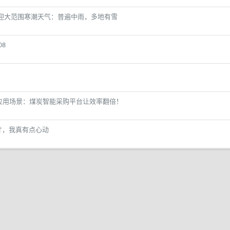
将迎大范围寒潮天气：普遍中雨，多地有雪
08
大应用场景：煤炭智能采购平台让效率翻倍！
这尺寸，我真有点心动