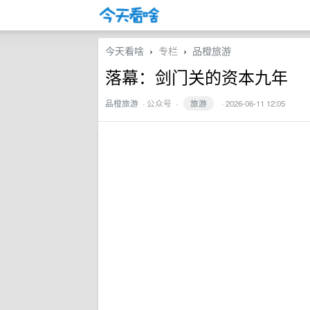
今天看啥
专栏
品橙旅游
›
›
落幕：剑门关的资本九年
品橙旅游
·
公众号
·
旅游
· 2026-06-11 12:05