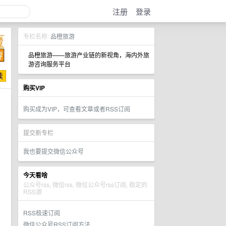
注册
登录
专栏名称:
品橙旅游
品橙旅游——旅游产业链的新视角，海内外旅
游咨询服务平台
购买VIP
购买成为VIP，可查看文章或者RSS订阅
提交新专栏
我也要提交微信公众号
今天看啥
公众号rss, 微信rss, 微信公众号rss订阅, 稳定的
RSS源
RSS极速订阅
微信公众号RSS订阅方法