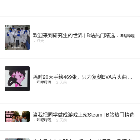
欢迎来到研究生的世界 | B站热门精选
·
哔哩哔哩
·
昨天
耗时20天手绘469张，只为复刻EVA片头曲 ...
·
哔哩哔哩
·
2 天前
当我把同学做成游戏上架Steam | B站热门精选
·
哔哩哔哩
·
2 天前