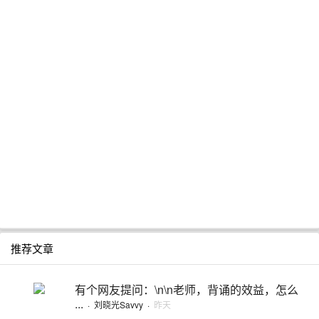
推荐文章
有个网友提问：\n\n老师，背诵的效益，怎么
...
·
刘晓光Savvy
·
昨天