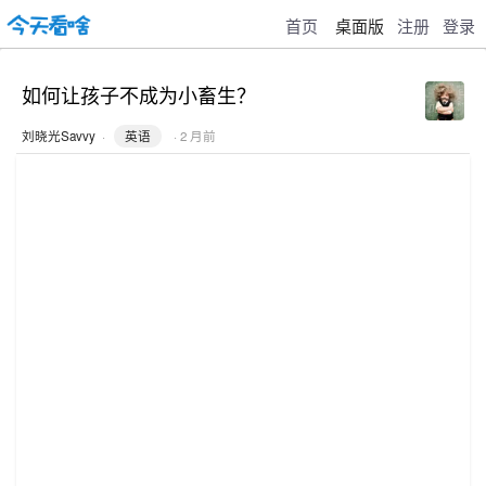
首页
桌面版
注册
登录
如何让孩子不成为小畜生？
刘晓光Savvy
·
英语
· 2 月前