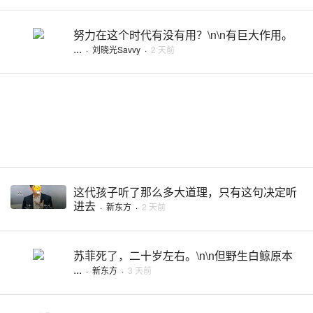
努力在这个时代有没有用？\n\n有巨大作用。
...
·
刘晓光Savvy
·
2 天前
这代孩子听了那么多大道理，只有这句决定听
进去
·
新东方
·
2 天前
苏菲死了，二十岁左右。\n\n但野生白鲸原本
...
·
新东方
·
3 天前