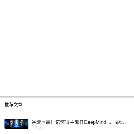
推荐文章
谷歌巨震！诺奖得主卸任DeepMind ...
·
新智元
·
昨天