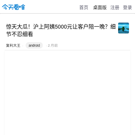
首页
桌面版
注册
登录
惊天大瓜！沪上阿姨5000元让客户陪一晚？细
节不忍细看
复利大王
·
android
· 2 月前