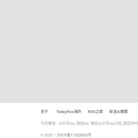
关于
·
TodayRss海外
·
RSS之家
·
卧龙AI搜索
今天看啥 - 公众号rss, 微信rss, 微信公众号rss订阅, 稳定的
© 2025 ~
沪ICP备11025650号