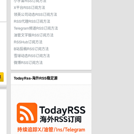
小宇宙RSS订阅方法
X平台RSS订阅方法
领英公司动态RSS订阅方法
RSS代理RSS订阅方法
Telegram频道RSS订阅方法
油管文字版RSS订阅方法
RSSHub订阅方法
B站投稿RSS订阅方法
雪球动态RSS订阅方法
微博RSS订阅方法
博
TodayRss-海外RSS稳定源