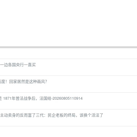
一边各国央行一直买
高度！回家居然是这种画风？
1871年普法战争后，法国给-20260805110914
主动卖身的反而富了三代：民企老板的终局，该换个活法了