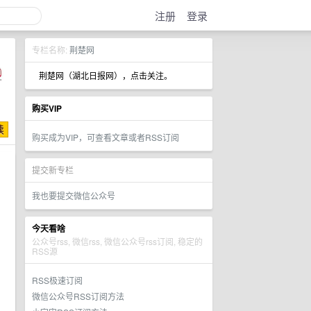
注册
登录
专栏名称:
荆楚网
荆楚网（湖北日报网），点击关注。
购买VIP
购买成为VIP，可查看文章或者RSS订阅
提交新专栏
我也要提交微信公众号
今天看啥
公众号rss, 微信rss, 微信公众号rss订阅, 稳定的
RSS源
RSS极速订阅
微信公众号RSS订阅方法