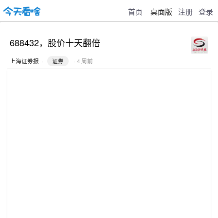
首页
桌面版
注册
登录
688432，股价十天翻倍
上海证券报
·
证券
· 4 周前