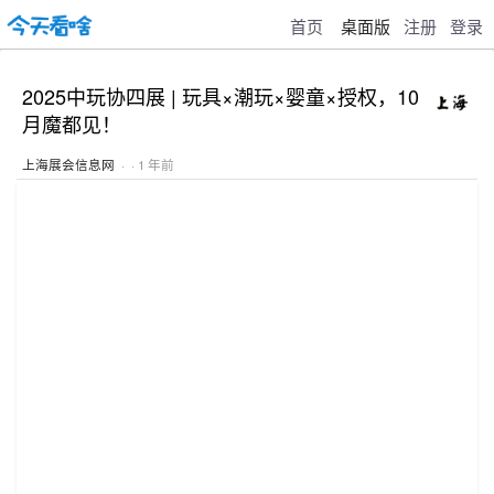
首页
桌面版
注册
登录
2025中玩协四展 | 玩具×潮玩×婴童×授权，10
月魔都见！
上海展会信息网
· · 1 年前