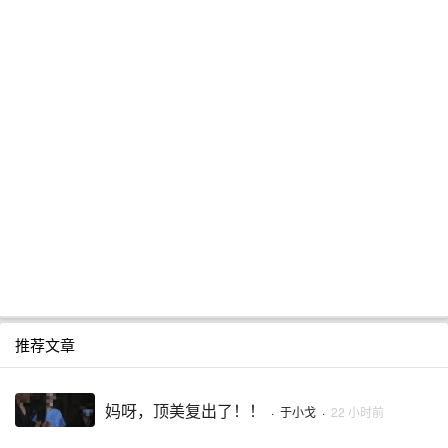
推荐文章
妈呀，顶美复出了！！
·
于小戈
·
22 小时前