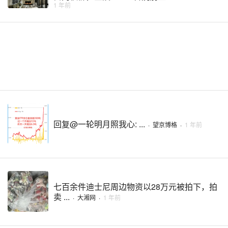
1 年前
回复@一轮明月照我心: ...
·
望京博格
·
1 年前
七百余件迪士尼周边物资以28万元被拍下，拍
卖 ...
·
大湘网
·
1 年前