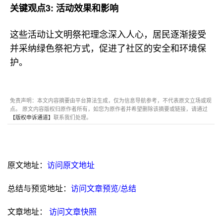
关键观点3: 活动效果和影响
这些活动让文明祭祀理念深入人心，居民逐渐接受
并采纳绿色祭祀方式，促进了社区的安全和环境保
护。
免责声明：本文内容摘要由平台算法生成，仅为信息导航参考，不代表原文立场或观
点。 原文内容版权归原作者所有，如您为原作者并希望删除该摘要或链接，请通过
【版权申诉通道】
联系我们处理。
原文地址：
访问原文地址
总结与预览地址：
访问文章预览/总结
文章地址：
访问文章快照