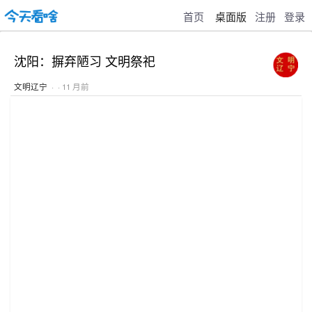
首页
桌面版
注册
登录
沈阳：摒弃陋习 文明祭祀
文明辽宁
· · 11 月前