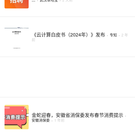
《云计算白皮书（2024年）》发布
·
专知
·
2 年
前
金蛇迎春，安徽省消保委发布春节消费提示
·
安徽消保委
·
1 年前