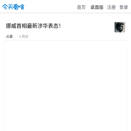
首页
桌面版
注册
登录
挪威首相最新涉华表态！
占豪
· · 4 周前