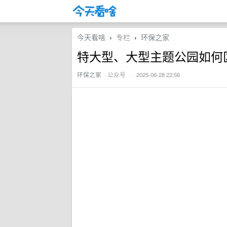
今天看啥
专栏
环保之家
›
›
特大型、大型主题公园如何
环保之家
·
公众号
· · 2025-06-28 22:56