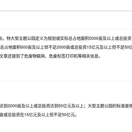
更新。特大型主题公园定义为规划或实际总占地面积2000亩及以上或总投资
占地面积600亩及以上但不足2000亩或总投资15亿元及以上但不足50
文章还提到了危废物联网、危废标签打印机等相关信息。
到2000亩及以上或总投资达到50亿元及以上；大型主题公园的标准是
0亩或总投资在15亿元及以上但不足50亿元。