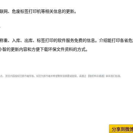
联网、危废标签打印机等相关信息的更新。
息
称重、入库、出库、标签打印的软件服务免费的信息。介绍能打印各省危
保小智的更新内容和方便下载环保文件资料的方式。
点。 原文内容版权归原作者所有，如您为原作者并希望删除该摘要或链接，请通过
【版权申诉通道】
联系我们处理。
分享到微