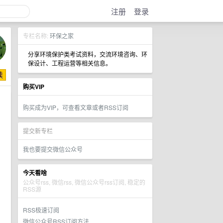
注册
登录
专栏名称:
环保之家
分享环境保护类考试资料，交流环境咨询、环
保设计、工程运营等相关信息。
购买VIP
购买成为VIP，可查看文章或者RSS订阅
提交新专栏
我也要提交微信公众号
今天看啥
公众号rss, 微信rss, 微信公众号rss订阅, 稳定的
RSS源
RSS极速订阅
微信公众号RSS订阅方法