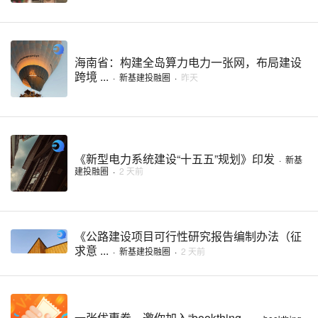
海南省：构建全岛算力电力一张网，布局建设
跨境 ...
·
新基建投融圈
·
昨天
《新型电力系统建设“十五五”规划》印发
·
新基
建投融圈
·
2 天前
《公路建设项目可行性研究报告编制办法（征
求意 ...
·
新基建投融圈
·
2 天前
一张优惠券，邀你加入“bookthing ...