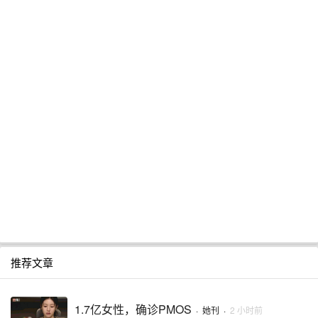
推荐文章
1.7亿女性，确诊PMOS
·
她刊
·
2 小时前