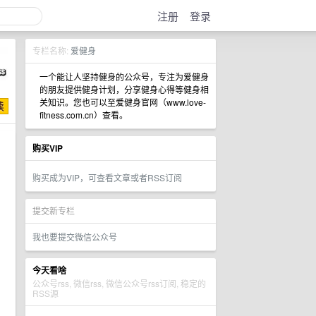
注册
登录
专栏名称:
爱健身
一个能让人坚持健身的公众号，专注为爱健身
的朋友提供健身计划，分享健身心得等健身相
关知识。您也可以至爱健身官网（www.love-
fitness.com.cn）查看。
购买VIP
购买成为VIP，可查看文章或者RSS订阅
提交新专栏
我也要提交微信公众号
今天看啥
公众号rss, 微信rss, 微信公众号rss订阅, 稳定的
RSS源