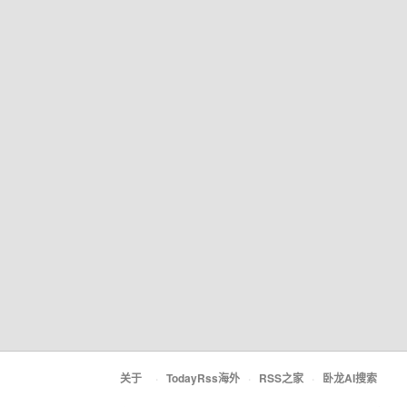
关于
·
TodayRss海外
·
RSS之家
·
卧龙AI搜索