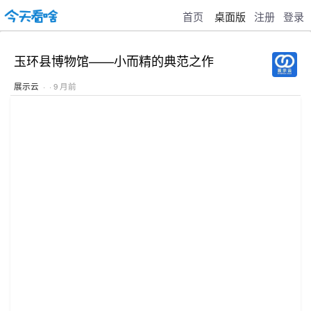
首页
桌面版
注册
登录
玉环县博物馆——小而精的典范之作
展示云
· · 9 月前