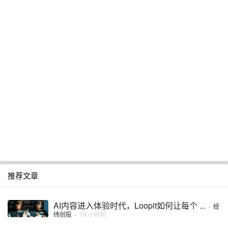
推荐文章
AI内容进入体验时代，Loopit如何让每个 ...
·
经
纬创投
·
18 小时前